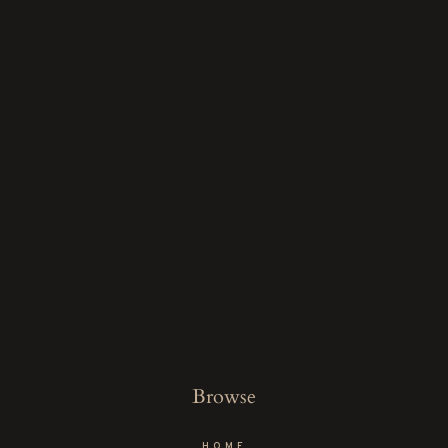
Browse
HOME