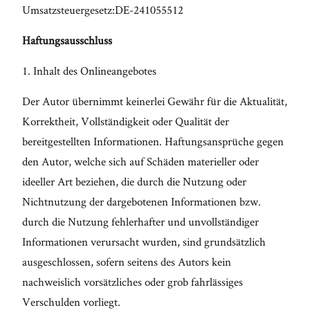
Umsatzsteuergesetz:DE-241055512
langweilige
Haftungsausschluss
Szenen mit
neuem Leben
1. Inhalt des Onlineangebotes
zu füllen!
Der Autor übernimmt keinerlei Gewähr für die Aktualität,
FO
Korrektheit, Vollständigkeit oder Qualität der
ME
bereitgestellten Informationen. Haftungsansprüche gegen
den Autor, welche sich auf Schäden materieller oder
ideeller Art beziehen, die durch die Nutzung oder
Nichtnutzung der dargebotenen Informationen bzw.
durch die Nutzung fehlerhafter und unvollständiger
Informationen verursacht wurden, sind grundsätzlich
ausgeschlossen, sofern seitens des Autors kein
nachweislich vorsätzliches oder grob fahrlässiges
Verschulden vorliegt.